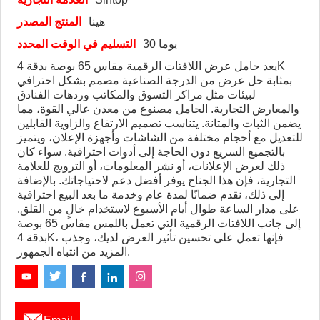
هينا
المنتج المصدر
30 يوما
التسليم في الوقت المحدد
يعد حامل عرض اللافتات الرقمية مقاس 65 بوصة بدقة 4K
بمثابة حل عرض من الدرجة الصناعية مصمم بشكل احترافي
لبيئات مثل مراكز التسوق والمكاتب وردهات الفنادق
والمعارض التجارية. الحامل مصنوع من معدن عالي القوة، مما
يضمن الثبات والمتانة. يتناسب تصميم الارتفاع والزاوية القابلين
للتعديل مع أحجام مختلفة من الشاشات وأجهزة الإعلان، ويتميز
بالتجميع السريع دون الحاجة إلى أدوات احترافية. سواء كان
ذلك لعرض الإعلانات، أو نشر المعلومات، أو الترويج للعلامة
التجارية، فإن هذا الجناح يوفر أفضل دعم لاحتياجاتك. بالإضافة
إلى ذلك، نقدم ضمانًا لمدة عام وخدمة ما بعد البيع احترافية
على مدار الساعة طوال أيام الأسبوع لاستخدام خالٍ من القلق.
إلى جانب اللافتات الرقمية التي تعمل باللمس مقاس 65 بوصة
بدقة 4K، فإنها تعمل على تحسين تأثير العرض لديك، وجذب
المزيد من انتباه الجمهور.
