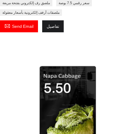
سعر رقمي 7.5 بوصة
ملصق رف إلكتروني بفتحة مربعة
ملصقات أرفف إلكترونية بأسعار معقولة

تفاصيل
Send Email