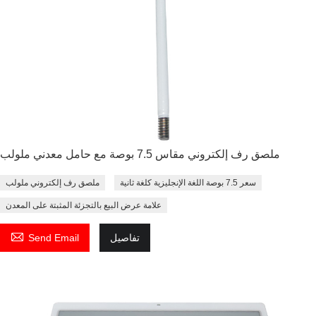
ملصق رف إلكتروني مقاس 7.5 بوصة مع حامل معدني ملولب
سعر 7.5 بوصة اللغة الإنجليزية كلغة ثانية
ملصق رف إلكتروني ملولب
علامة عرض البيع بالتجزئة المثبتة على المعدن

تفاصيل
Send Email