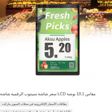
سعر شاشة سينتوب الرقمية شاشة LCD مقاس 10.1 بوصة
بطاقات الأسعار الإلكترونية في محلات السوبر ماركت
علامات أسعار رفوف البيع بالتجزئة لشاشات شاشة LCD