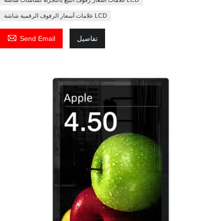
علامات أسعار الرفوف الرقمية شاشة LCD

تفاصيل
Send Email