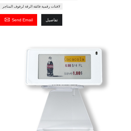
لافتات رقمية فائقة الرقة لرفوف المتاجر

تفاصيل
Send Email