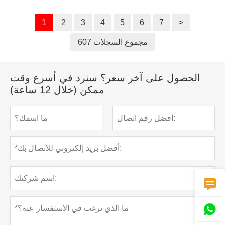
1
2
3
4
5
6
7
>
607 مجموع السجلات
الحصول على آخر سعر؟ سنرد في أسرع وقت
ممكن (خلال 12 ساعة)

