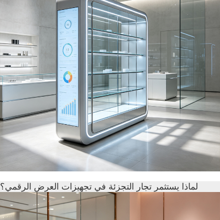
لماذا يستثمر تجار التجزئة في تجهيزات العرض الرقمي؟