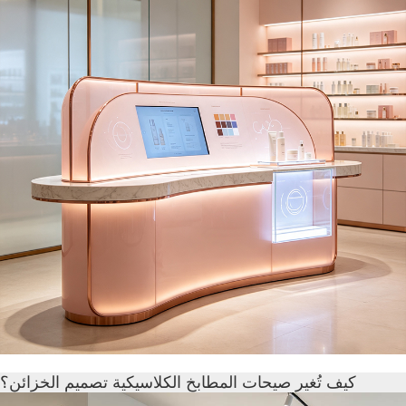
كيف تُغير صيحات المطابخ الكلاسيكية تصميم الخزائن؟