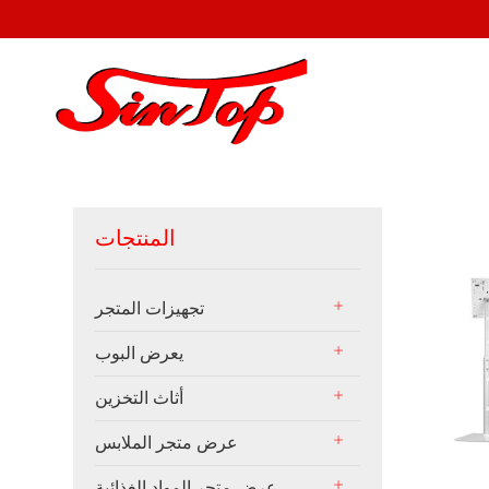
المنتجات
تجهيزات المتجر
يعرض البوب
أثاث التخزين
عرض متجر الملابس
عرض متجر المواد الغذائية