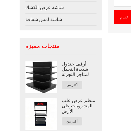
شاشة عرض الكشك
تقدم
شاشة لمس شفافة
منتجات مميزة
أرفف جندول
شديدة التحمل
لمتاجر التجزئة
أكثر من
منظم عرض علب
المشروبات على
الأرض
أكثر من