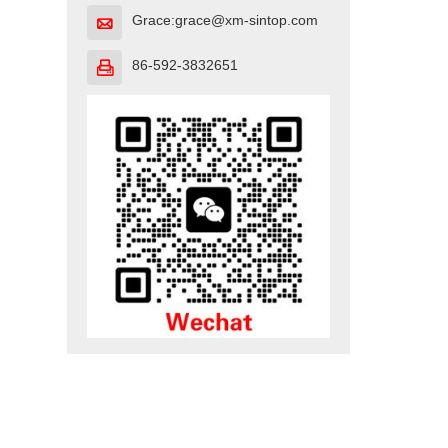
Grace:grace@xm-sintop.com

86-592-3832651
