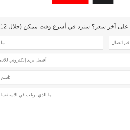
لى آخر سعر؟ سنرد في أسرع وقت ممكن (خلال 12 ساعة)